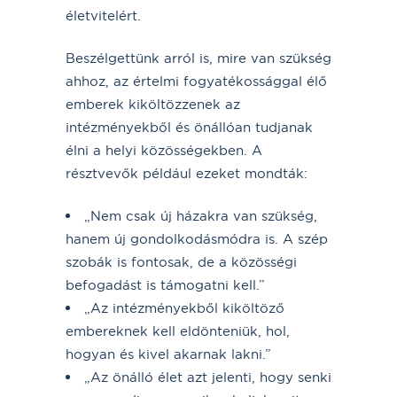
életvitelért.
Beszélgettünk arról is, mire van szükség
ahhoz, az értelmi fogyatékossággal élő
emberek kiköltözzenek az
intézményekből és önállóan tudjanak
élni a helyi közösségekben. A
résztvevők például ezeket mondták:
„Nem csak új házakra van szükség,
hanem új gondolkodásmódra is. A szép
szobák is fontosak, de a közösségi
befogadást is támogatni kell.”
„Az intézményekből kiköltöző
embereknek kell eldönteniük, hol,
hogyan és kivel akarnak lakni.”
„Az önálló élet azt jelenti, hogy senki