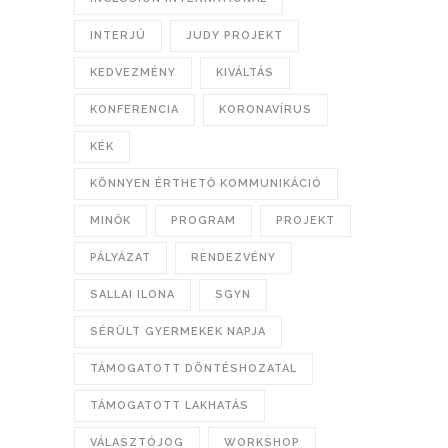
INTERJÚ
JUDY PROJEKT
KEDVEZMÉNY
KIVÁLTÁS
KONFERENCIA
KORONAVÍRUS
KÉK
KÖNNYEN ÉRTHETŐ KOMMUNIKÁCIÓ
MINŐK
PROGRAM
PROJEKT
PÁLYÁZAT
RENDEZVÉNY
SALLAI ILONA
SGYN
SÉRÜLT GYERMEKEK NAPJA
TÁMOGATOTT DÖNTÉSHOZATAL
TÁMOGATOTT LAKHATÁS
VÁLASZTÓJOG
WORKSHOP