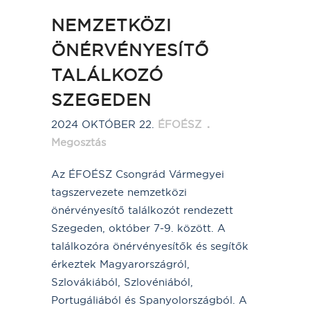
NEMZETKÖZI
ÖNÉRVÉNYESÍTŐ
TALÁLKOZÓ
SZEGEDEN
2024 OKTÓBER 22.
ÉFOÉSZ
Megosztás
Az ÉFOÉSZ Csongrád Vármegyei
tagszervezete nemzetközi
önérvényesítő találkozót rendezett
Szegeden, október 7-9. között. A
találkozóra önérvényesítők és segítők
érkeztek Magyarországról,
Szlovákiából, Szlovéniából,
Portugáliából és Spanyolországból. A