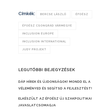
Címkék:
BERCSE LÁSZLÓ
ÉFOÉSZ
ÉFOÉSZ CSONGRÁD VÁRMEGYE
INCLUSION EUROPE
INCLUSION INTERNATIONAL
JUDY PROJEKT
LEGUTÓBBI BEJEGYZÉSEK
DÁP HÍREK ÉS ÚJDONSÁGOK! MONDD EL A
VÉLEMÉNYED ÉS SEGÍTSD A FEJLESZTÉST!
ELKÉSZÜLT AZ ÉFOÉSZ ÚJ SZAKPOLITIKAI
JAVASLATCSOMAGJA