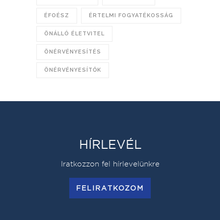
ÉFOÉSZ
ÉRTELMI FOGYATÉKOSSÁG
ÖNÁLLÓ ÉLETVITEL
ÖNÉRVÉNYESÍTÉS
ÖNÉRVÉNYESÍTŐK
HÍRLEVÉL
Iratkozzon fel hírlevelünkre
FELIRATKOZOM