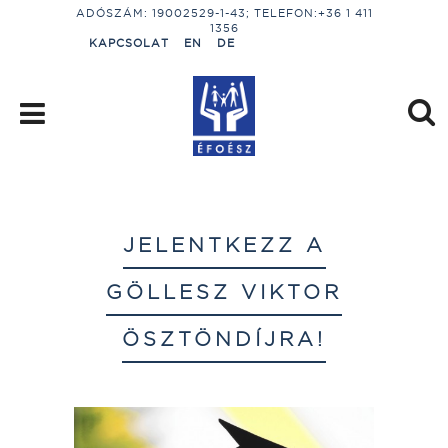
ADÓSZÁM: 19002529-1-43; TELEFON:+36 1 411
1356
KAPCSOLAT
EN
DE
JELENTKEZZ A
GÖLLESZ VIKTOR
ÖSZTÖNDÍJRA!