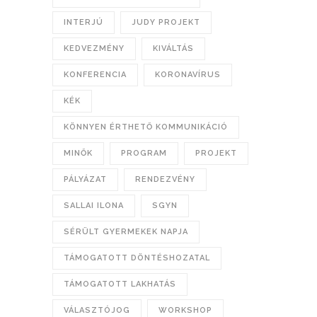
INTERJÚ
JUDY PROJEKT
KEDVEZMÉNY
KIVÁLTÁS
KONFERENCIA
KORONAVÍRUS
KÉK
KÖNNYEN ÉRTHETŐ KOMMUNIKÁCIÓ
MINŐK
PROGRAM
PROJEKT
PÁLYÁZAT
RENDEZVÉNY
SALLAI ILONA
SGYN
SÉRÜLT GYERMEKEK NAPJA
TÁMOGATOTT DÖNTÉSHOZATAL
TÁMOGATOTT LAKHATÁS
VÁLASZTÓJOG
WORKSHOP