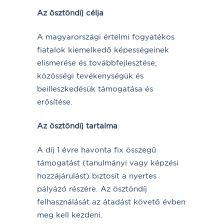
Az ösztöndíj célja
A magyarországi értelmi fogyatékos
fiatalok kiemelkedő képességeinek
elismerése és továbbfejlesztése,
közösségi tevékenységük és
beilleszkedésük támogatása és
erősítése.
Az ösztöndíj tartalma
A díj 1 évre havonta fix összegű
támogatást (tanulmányi vagy képzési
hozzájárulást) biztosít a nyertes
pályázó részére. Az ösztöndíj
felhasználását az átadást követő évben
meg kell kezdeni.