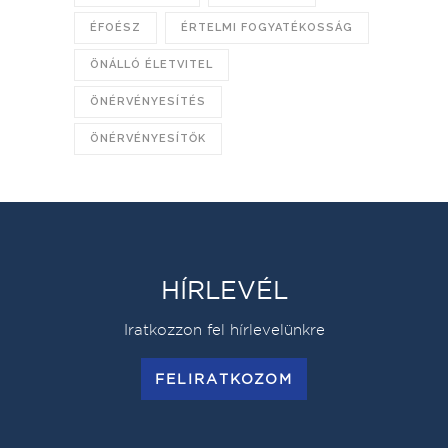
ÉFOÉSZ
ÉRTELMI FOGYATÉKOSSÁG
ÖNÁLLÓ ÉLETVITEL
ÖNÉRVÉNYESÍTÉS
ÖNÉRVÉNYESÍTŐK
HÍRLEVÉL
Iratkozzon fel hírlevelünkre
FELIRATKOZOM