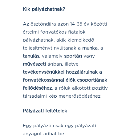
Kik pályázhatnak?
Az ösztöndíjra azon 14-35 év közötti
értelmi fogyatékos fiatalok
pályázhatnak, akik kiemelkedő
teljesítményt nyújtanak a
munka
, a
tanulás
, valamely
sportág
vagy
művészeti
ágban, illetve
tevékenységükkel hozzájárulnak a
fogyatékossággal élők csoportjának
fejlődéséhez
, a róluk alkotott pozitív
társadalmi kép megerősödéséhez.
Pályázati feltételek
Egy pályázó csak egy pályázati
anyagot adhat be.