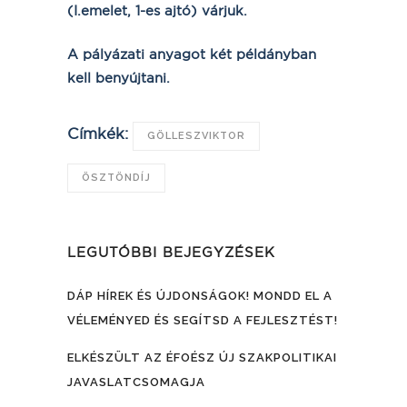
(I.emelet, 1-es ajtó) várjuk.
A pályázati anyagot két példányban
kell benyújtani.
Címkék:
GÖLLESZVIKTOR
ÖSZTÖNDÍJ
LEGUTÓBBI BEJEGYZÉSEK
DÁP HÍREK ÉS ÚJDONSÁGOK! MONDD EL A
VÉLEMÉNYED ÉS SEGÍTSD A FEJLESZTÉST!
ELKÉSZÜLT AZ ÉFOÉSZ ÚJ SZAKPOLITIKAI
JAVASLATCSOMAGJA