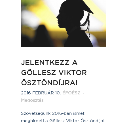
JELENTKEZZ A
GÖLLESZ VIKTOR
ÖSZTÖNDÍJRA!
2016 FEBRUÁR 10.
ÉFOÉSZ
Megosztás
Szövetségünk 2016-ban ismét
meghirdeti a Göllesz Viktor Ösztöndíjat.