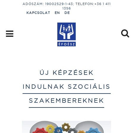
ADÓSZÁM: 19002529-1-43; TELEFON:+36 1 411
1356
KAPCSOLAT
EN
DE
ÚJ KÉPZÉSEK
INDULNAK SZOCIÁLIS
SZAKEMBEREKNEK