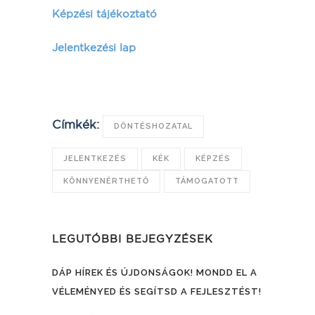
Képzési tájékoztató
Jelentkezési lap
Címkék:
DÖNTÉSHOZATAL
JELENTKEZÉS
KÉK
KÉPZÉS
KÖNNYENÉRTHETŐ
TÁMOGATOTT
LEGUTÓBBI BEJEGYZÉSEK
DÁP HÍREK ÉS ÚJDONSÁGOK! MONDD EL A
VÉLEMÉNYED ÉS SEGÍTSD A FEJLESZTÉST!