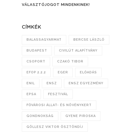
VÁLASZTÓJOGOT MINDENKINEK!
CÍMKÉK
BALASSAGYARMAT
BERCSE LÁSZLÓ
BUDAPEST
CIVILÚT ALAPÍTVÁNY
CSOPORT
CZAKÓ TIBOR
EFOP 2.2.2
EGER
ELŐADÁS
ENIL
ENSZ
ENSZ EGYEZMÉNY
EPSA
FESZTIVÁL
FŐVÁROSI ÁLLAT- ÉS NÖVÉNYKERT
GONDNOKSÁG
GYENE PIROSKA
GÖLLESZ VIKTOR ÖSZTÖNDÍJ