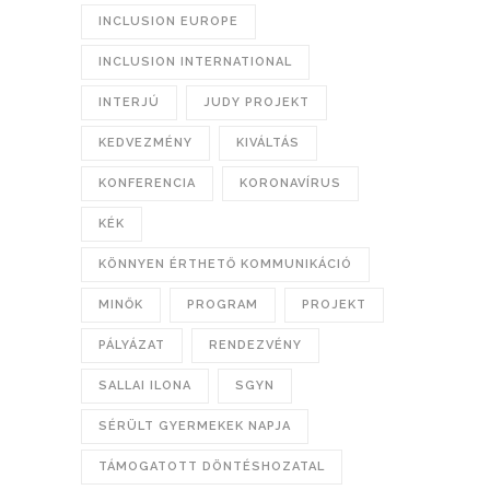
INCLUSION EUROPE
INCLUSION INTERNATIONAL
INTERJÚ
JUDY PROJEKT
KEDVEZMÉNY
KIVÁLTÁS
KONFERENCIA
KORONAVÍRUS
KÉK
KÖNNYEN ÉRTHETŐ KOMMUNIKÁCIÓ
MINŐK
PROGRAM
PROJEKT
PÁLYÁZAT
RENDEZVÉNY
SALLAI ILONA
SGYN
SÉRÜLT GYERMEKEK NAPJA
TÁMOGATOTT DÖNTÉSHOZATAL