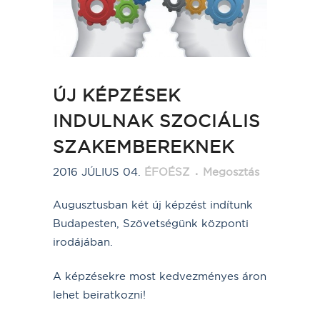
ÚJ KÉPZÉSEK
INDULNAK SZOCIÁLIS
SZAKEMBEREKNEK
2016 JÚLIUS 04.
ÉFOÉSZ
Megosztás
Augusztusban két új képzést indítunk
Budapesten, Szövetségünk központi
irodájában.
A képzésekre most kedvezményes áron
lehet beiratkozni!