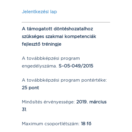
Jelentkezési lap
A támogatott döntéshozatalhoz
szükséges szakmai kompetenciák
fejlesztő tréningje
A továbbképzési program
engedélyszáma.
S–05-049/2015
A továbbképzési program pontértéke:
25 pont
Minősítés érvényessége:
2019. március
31
.
Maximum csoportlétszám:
18 fő