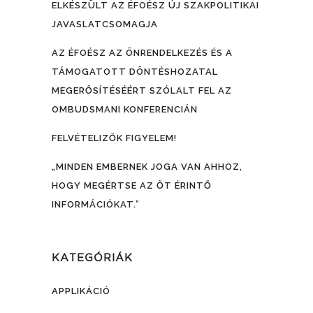
ELKÉSZÜLT AZ ÉFOÉSZ ÚJ SZAKPOLITIKAI
JAVASLATCSOMAGJA
AZ ÉFOÉSZ AZ ÖNRENDELKEZÉS ÉS A
TÁMOGATOTT DÖNTÉSHOZATAL
MEGERŐSÍTÉSÉÉRT SZÓLALT FEL AZ
OMBUDSMANI KONFERENCIÁN
FELVÉTELIZŐK FIGYELEM!
„MINDEN EMBERNEK JOGA VAN AHHOZ,
HOGY MEGÉRTSE AZ ŐT ÉRINTŐ
INFORMÁCIÓKAT.”
KATEGÓRIÁK
APPLIKÁCIÓ